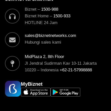
Biznet –
1500-988
Biznet Home –
1500-933
HOTLINE 24 Jam
sales@biznetnetworks.com
Hubungi sales kami
MidPlaza 2, 8th Floor
Jl Jendral Sudirman Kav 10-11 Jakarta
10220 – Indonesia
+62-21-57998888
MyBiznet