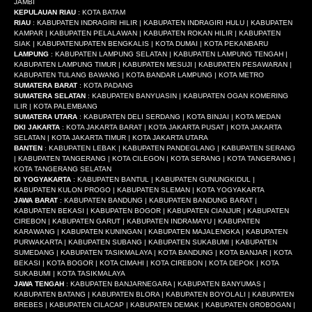
JAMBI
KEPULAUAN RIAU
: KOTA BATAM
RIAU
: KABUPATEN INDRAGIRI HILIR | KABUPATEN INDRAGIRI HULU | KABUPATEN
KAMPAR | KABUPATEN PELALAWAN | KABUPATEN ROKAN HILIR | KABUPATEN
SIAK | KABUPATENUPATEN BENGKALIS | KOTA DUMAI | KOTA PEKANBARU
LAMPUNG
: KABUPATEN LAMPUNG SELATAN | KABUPATEN LAMPUNG TENGAH |
KABUPATEN LAMPUNG TIMUR | KABUPATEN MESUJI | KABUPATEN PESAWARAN |
KABUPATEN TULANG BAWANG | KOTA BANDAR LAMPUNG | KOTA METRO
SUMATERA BARAT
: KOTA PADANG
SUMATERA SELATAN
: KABUPATEN BANYUASIN | KABUPATEN OGAN KOMERING
ILIR | KOTA PALEMBANG
SUMATERA UTARA
: KABUPATEN DELI SERDANG | KOTA BINJAI | KOTA MEDAN
DKI JAKARTA
: KOTA JAKARTA BARAT | KOTA JAKARTA PUSAT | KOTA JAKARTA
SELATAN | KOTA JAKARTA TIMUR | KOTA JAKARTA UTARA
BANTEN
: KABUPATEN LEBAK | KABUPATEN PANDEGLANG | KABUPATEN SERANG
| KABUPATEN TANGERANG | KOTA CILEGON | KOTA SERANG | KOTA TANGERANG |
KOTA TANGERANG SELATAN
DI YOGYAKARTA
: KABUPATEN BANTUL | KABUPATEN GUNUNGKIDUL |
KABUPATEN KULON PROGO | KABUPATEN SLEMAN | KOTA YOGYAKARTA
JAWA BARAT
: KABUPATEN BANDUNG | KABUPATEN BANDUNG BARAT |
KABUPATEN BEKASI | KABUPATEN BOGOR | KABUPATEN CIANJUR | KABUPATEN
CIREBON | KABUPATEN GARUT | KABUPATEN INDRAMAYU | KABUPATEN
KARAWANG | KABUPATEN KUNINGAN | KABUPATEN MAJALENGKA | KABUPATEN
PURWAKARTA | KABUPATEN SUBANG | KABUPATEN SUKABUMI | KABUPATEN
SUMEDANG | KABUPATEN TASIKMALAYA | KOTA BANDUNG | KOTA BANJAR | KOTA
BEKASI | KOTA BOGOR | KOTA CIMAHI | KOTA CIREBON | KOTA DEPOK | KOTA
SUKABUMI | KOTA TASIKMALAYA
JAWA TENGAH
: KABUPATEN BANJARNEGARA | KABUPATEN BANYUMAS |
KABUPATEN BATANG | KABUPATEN BLORA | KABUPATEN BOYOLALI | KABUPATEN
BREBES | KABUPATEN CILACAP | KABUPATEN DEMAK | KABUPATEN GROBOGAN |