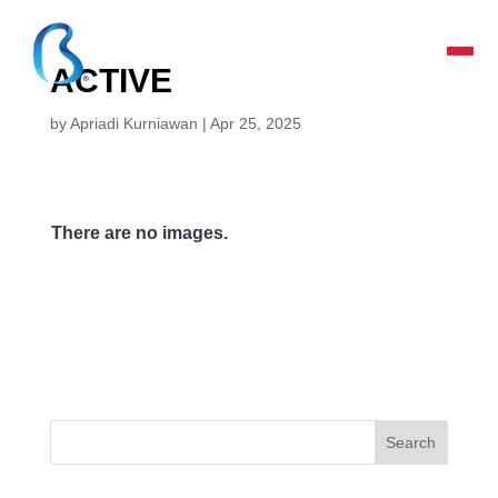
ACTIVE
by
Apriadi Kurniawan
|
Apr 25, 2025
There are no images.
Search