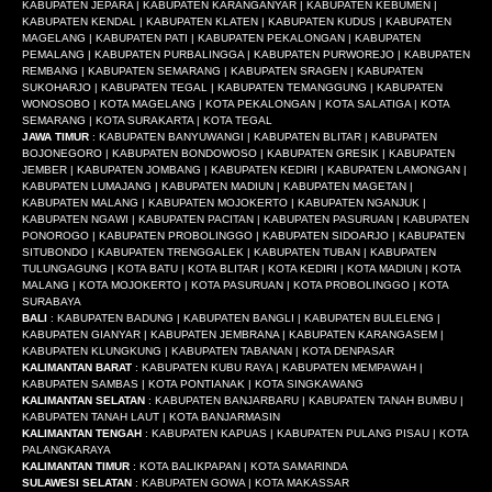
KABUPATEN JEPARA | KABUPATEN KARANGANYAR | KABUPATEN KEBUMEN |
KABUPATEN KENDAL | KABUPATEN KLATEN | KABUPATEN KUDUS | KABUPATEN
MAGELANG | KABUPATEN PATI | KABUPATEN PEKALONGAN | KABUPATEN
PEMALANG | KABUPATEN PURBALINGGA | KABUPATEN PURWOREJO | KABUPATEN
REMBANG | KABUPATEN SEMARANG | KABUPATEN SRAGEN | KABUPATEN
SUKOHARJO | KABUPATEN TEGAL | KABUPATEN TEMANGGUNG | KABUPATEN
WONOSOBO | KOTA MAGELANG | KOTA PEKALONGAN | KOTA SALATIGA | KOTA
SEMARANG | KOTA SURAKARTA | KOTA TEGAL
JAWA TIMUR
: KABUPATEN BANYUWANGI | KABUPATEN BLITAR | KABUPATEN
BOJONEGORO | KABUPATEN BONDOWOSO | KABUPATEN GRESIK | KABUPATEN
JEMBER | KABUPATEN JOMBANG | KABUPATEN KEDIRI | KABUPATEN LAMONGAN |
KABUPATEN LUMAJANG | KABUPATEN MADIUN | KABUPATEN MAGETAN |
KABUPATEN MALANG | KABUPATEN MOJOKERTO | KABUPATEN NGANJUK |
KABUPATEN NGAWI | KABUPATEN PACITAN | KABUPATEN PASURUAN | KABUPATEN
PONOROGO | KABUPATEN PROBOLINGGO | KABUPATEN SIDOARJO | KABUPATEN
SITUBONDO | KABUPATEN TRENGGALEK | KABUPATEN TUBAN | KABUPATEN
TULUNGAGUNG | KOTA BATU | KOTA BLITAR | KOTA KEDIRI | KOTA MADIUN | KOTA
MALANG | KOTA MOJOKERTO | KOTA PASURUAN | KOTA PROBOLINGGO | KOTA
SURABAYA
BALI
: KABUPATEN BADUNG | KABUPATEN BANGLI | KABUPATEN BULELENG |
KABUPATEN GIANYAR | KABUPATEN JEMBRANA | KABUPATEN KARANGASEM |
KABUPATEN KLUNGKUNG | KABUPATEN TABANAN | KOTA DENPASAR
KALIMANTAN BARAT
: KABUPATEN KUBU RAYA | KABUPATEN MEMPAWAH |
KABUPATEN SAMBAS | KOTA PONTIANAK | KOTA SINGKAWANG
KALIMANTAN SELATAN
: KABUPATEN BANJARBARU | KABUPATEN TANAH BUMBU |
KABUPATEN TANAH LAUT | KOTA BANJARMASIN
KALIMANTAN TENGAH
: KABUPATEN KAPUAS | KABUPATEN PULANG PISAU | KOTA
PALANGKARAYA
KALIMANTAN TIMUR
: KOTA BALIKPAPAN | KOTA SAMARINDA
SULAWESI SELATAN
: KABUPATEN GOWA | KOTA MAKASSAR