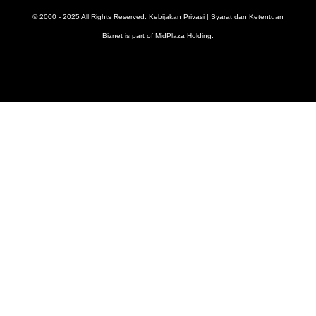
© 2000 - 2025 All Rights Reserved.
Kebijakan Privasi
|
Syarat dan Ketentuan
Biznet is part of
MidPlaza Holding
.