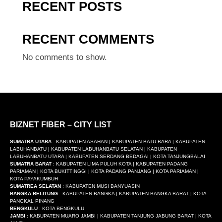
RECENT POSTS
RECENT COMMENTS
No comments to show.
BIZNET FIBER – CITY LIST
SUMATRA UTARA
: KABUPATEN ASAHAN | KABUPATEN BATU BARA | KABUPATEN
LABUHANBATU | KABUPATEN LABUHANBATU SELATAN | KABUPATEN
LABUHANBATU UTARA | KABUPATEN SERDANG BEDAGAI | KOTA TANJUNGBALAI
SUMATRA BARAT
: KABUPATEN LIMA PULUH KOTA | KABUPATEN PADANG
PARIAMAN | KOTA BUKITTINGGI | KOTA PADANG PANJANG | KOTA PARIAMAN |
KOTA PAYAKUMBUH
SUMATREA SELATAN
: KABUPATEN MUSI BANYUASIN
BANGKA BELITUNG
: KABUPATEN BANGKA | KABUPATEN BANGKA BARAT | KOTA
PANGKAL PINANG
BENGKULU
: KOTA BENGKULU
JAMBI
: KABUPATEN MUARO JAMBI | KABUPATEN TANJUNG JABUNG BARAT | KOTA