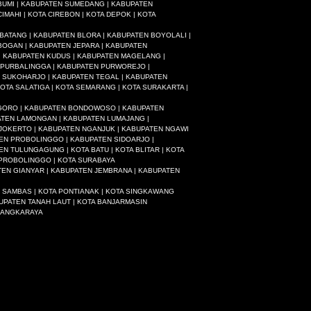
UMI | KABUPATEN SUMEDANG | KABUPATEN
IMAHI | KOTA CIREBON | KOTA DEPOK | KOTA
ATANG | KABUPATEN BLORA | KABUPATEN BOYOLALI |
BOGAN | KABUPATEN JEPARA | KABUPATEN
| KABUPATEN KUDUS | KABUPATEN MAGELANG |
 PURBALINGGA | KABUPATEN PURWOREJO |
 SUKOHARJO | KABUPATEN TEGAL | KABUPATEN
A SALATIGA | KOTA SEMARANG | KOTA SURAKARTA |
EGORO | KABUPATEN BONDOWOSO | KABUPATEN
PATEN LAMONGAN | KABUPATEN LUMAJANG |
JOKERTO | KABUPATEN NGANJUK | KABUPATEN NGAWI
EN PROBOLINGGO | KABUPATEN SIDOARJO |
 TULUNGAGUNG | KOTA BATU | KOTA BLITAR | KOTA
A PROBOLINGGO | KOTA SURABAYA
TEN GIANYAR | KABUPATEN JEMBRANA | KABUPATEN
 SAMBAS | KOTA PONTIANAK | KOTA SINGKAWANG
UPATEN TANAH LAUT | KOTA BANJARMASIN
ALANGKARAYA