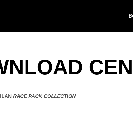
B
WNLOAD CEN
ILAN
RACE PACK COLLECTION