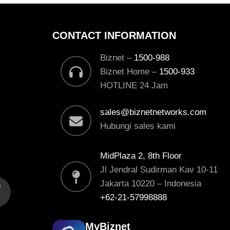
CONTACT INFORMATION
Biznet –
1500-988
Biznet Home –
1500-933
HOTLINE 24 Jam
sales@biznetnetworks.com
Hubungi sales kami
MidPlaza 2, 8th Floor
Jl Jendral Sudirman Kav 10-11
Jakarta 10220 – Indonesia
+62-21-57998888
MyBiznet