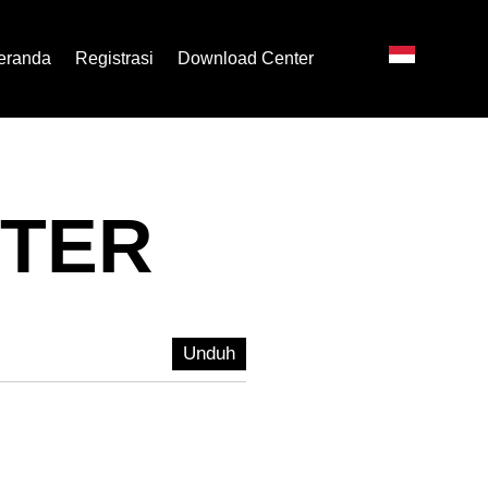
eranda
Registrasi
Download Center
TER
Unduh