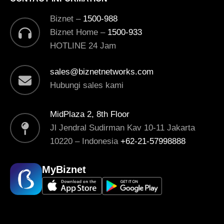
Biznet –
1500-988
Biznet Home –
1500-933
HOTLINE 24 Jam
sales@biznetnetworks.com
Hubungi sales kami
MidPlaza 2, 8th Floor
Jl Jendral Sudirman Kav 10-11 Jakarta
10220 – Indonesia
+62-21-57998888
MyBiznet