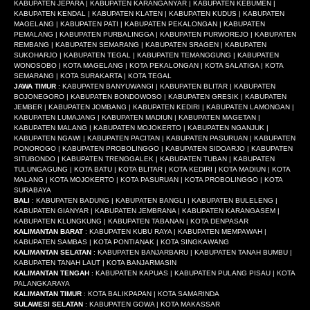
KABUPATEN JEPARA | KABUPATEN KARANGANYAR | KABUPATEN KEBUMEN |
KABUPATEN KENDAL | KABUPATEN KLATEN | KABUPATEN KUDUS | KABUPATEN
MAGELANG | KABUPATEN PATI | KABUPATEN PEKALONGAN | KABUPATEN
PEMALANG | KABUPATEN PURBALINGGA | KABUPATEN PURWOREJO | KABUPATEN
REMBANG | KABUPATEN SEMARANG | KABUPATEN SRAGEN | KABUPATEN
SUKOHARJO | KABUPATEN TEGAL | KABUPATEN TEMANGGUNG | KABUPATEN
WONOSOBO | KOTA MAGELANG | KOTA PEKALONGAN | KOTA SALATIGA | KOTA
SEMARANG | KOTA SURAKARTA | KOTA TEGAL
JAWA TIMUR
: KABUPATEN BANYUWANGI | KABUPATEN BLITAR | KABUPATEN
BOJONEGORO | KABUPATEN BONDOWOSO | KABUPATEN GRESIK | KABUPATEN
JEMBER | KABUPATEN JOMBANG | KABUPATEN KEDIRI | KABUPATEN LAMONGAN |
KABUPATEN LUMAJANG | KABUPATEN MADIUN | KABUPATEN MAGETAN |
KABUPATEN MALANG | KABUPATEN MOJOKERTO | KABUPATEN NGANJUK |
KABUPATEN NGAWI | KABUPATEN PACITAN | KABUPATEN PASURUAN | KABUPATEN
PONOROGO | KABUPATEN PROBOLINGGO | KABUPATEN SIDOARJO | KABUPATEN
SITUBONDO | KABUPATEN TRENGGALEK | KABUPATEN TUBAN | KABUPATEN
TULUNGAGUNG | KOTA BATU | KOTA BLITAR | KOTA KEDIRI | KOTA MADIUN | KOTA
MALANG | KOTA MOJOKERTO | KOTA PASURUAN | KOTA PROBOLINGGO | KOTA
SURABAYA
BALI
: KABUPATEN BADUNG | KABUPATEN BANGLI | KABUPATEN BULELENG |
KABUPATEN GIANYAR | KABUPATEN JEMBRANA | KABUPATEN KARANGASEM |
KABUPATEN KLUNGKUNG | KABUPATEN TABANAN | KOTA DENPASAR
KALIMANTAN BARAT
: KABUPATEN KUBU RAYA | KABUPATEN MEMPAWAH |
KABUPATEN SAMBAS | KOTA PONTIANAK | KOTA SINGKAWANG
KALIMANTAN SELATAN
: KABUPATEN BANJARBARU | KABUPATEN TANAH BUMBU |
KABUPATEN TANAH LAUT | KOTA BANJARMASIN
KALIMANTAN TENGAH
: KABUPATEN KAPUAS | KABUPATEN PULANG PISAU | KOTA
PALANGKARAYA
KALIMANTAN TIMUR
: KOTA BALIKPAPAN | KOTA SAMARINDA
SULAWESI SELATAN
: KABUPATEN GOWA | KOTA MAKASSAR