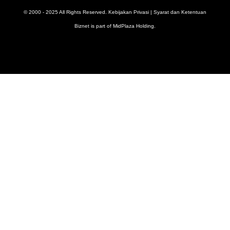
© 2000 - 2025 All Rights Reserved.
Kebijakan Privasi
|
Syarat dan Ketentuan
Biznet is part of
MidPlaza Holding
.