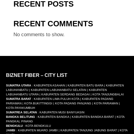
RECENT POSTS
RECENT COMMENTS
No comments to show.
BIZNET FIBER – CITY LIST
SUMATRA UTARA
: KABUPATEN ASAHAN | KABUPATEN BATU BARA | KABUPATEN
LABUHANBATU | KABUPATEN LABUHANBATU SELATAN | KABUPATEN
LABUHANBATU UTARA | KABUPATEN SERDANG BEDAGAI | KOTA TANJUNGBALAI
SUMATRA BARAT
: KABUPATEN LIMA PULUH KOTA | KABUPATEN PADANG
PARIAMAN | KOTA BUKITTINGGI | KOTA PADANG PANJANG | KOTA PARIAMAN |
KOTA PAYAKUMBUH
SUMATREA SELATAN
: KABUPATEN MUSI BANYUASIN
BANGKA BELITUNG
: KABUPATEN BANGKA | KABUPATEN BANGKA BARAT | KOTA
PANGKAL PINANG
BENGKULU
: KOTA BENGKULU
JAMBI
: KABUPATEN MUARO JAMBI | KABUPATEN TANJUNG JABUNG BARAT | KOTA