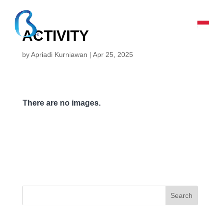
ACTIVITY
by
Apriadi Kurniawan
|
Apr 25, 2025
There are no images.
Search