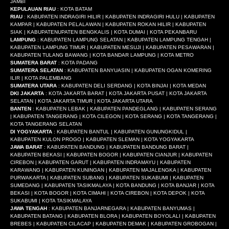
JAMBI
KEPULAUAN RIAU
: KOTA BATAM
RIAU
: KABUPATEN INDRAGIRI HILIR | KABUPATEN INDRAGIRI HULU | KABUPATEN
KAMPAR | KABUPATEN PELALAWAN | KABUPATEN ROKAN HILIR | KABUPATEN
SIAK | KABUPATENUPATEN BENGKALIS | KOTA DUMAI | KOTA PEKANBARU
LAMPUNG
: KABUPATEN LAMPUNG SELATAN | KABUPATEN LAMPUNG TENGAH |
KABUPATEN LAMPUNG TIMUR | KABUPATEN MESUJI | KABUPATEN PESAWARAN |
KABUPATEN TULANG BAWANG | KOTA BANDAR LAMPUNG | KOTA METRO
SUMATERA BARAT
: KOTA PADANG
SUMATERA SELATAN
: KABUPATEN BANYUASIN | KABUPATEN OGAN KOMERING
ILIR | KOTA PALEMBANG
SUMATERA UTARA
: KABUPATEN DELI SERDANG | KOTA BINJAI | KOTA MEDAN
DKI JAKARTA
: KOTA JAKARTA BARAT | KOTA JAKARTA PUSAT | KOTA JAKARTA
SELATAN | KOTA JAKARTA TIMUR | KOTA JAKARTA UTARA
BANTEN
: KABUPATEN LEBAK | KABUPATEN PANDEGLANG | KABUPATEN SERANG
| KABUPATEN TANGERANG | KOTA CILEGON | KOTA SERANG | KOTA TANGERANG |
KOTA TANGERANG SELATAN
DI YOGYAKARTA
: KABUPATEN BANTUL | KABUPATEN GUNUNGKIDUL |
KABUPATEN KULON PROGO | KABUPATEN SLEMAN | KOTA YOGYAKARTA
JAWA BARAT
: KABUPATEN BANDUNG | KABUPATEN BANDUNG BARAT |
KABUPATEN BEKASI | KABUPATEN BOGOR | KABUPATEN CIANJUR | KABUPATEN
CIREBON | KABUPATEN GARUT | KABUPATEN INDRAMAYU | KABUPATEN
KARAWANG | KABUPATEN KUNINGAN | KABUPATEN MAJALENGKA | KABUPATEN
PURWAKARTA | KABUPATEN SUBANG | KABUPATEN SUKABUMI | KABUPATEN
SUMEDANG | KABUPATEN TASIKMALAYA | KOTA BANDUNG | KOTA BANJAR | KOTA
BEKASI | KOTA BOGOR | KOTA CIMAHI | KOTA CIREBON | KOTA DEPOK | KOTA
SUKABUMI | KOTA TASIKMALAYA
JAWA TENGAH
: KABUPATEN BANJARNEGARA | KABUPATEN BANYUMAS |
KABUPATEN BATANG | KABUPATEN BLORA | KABUPATEN BOYOLALI | KABUPATEN
BREBES | KABUPATEN CILACAP | KABUPATEN DEMAK | KABUPATEN GROBOGAN |