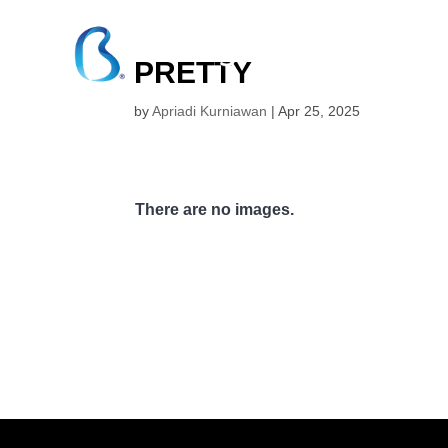
PRETTY
by
Apriadi Kurniawan
|
Apr 25, 2025
There are no images.