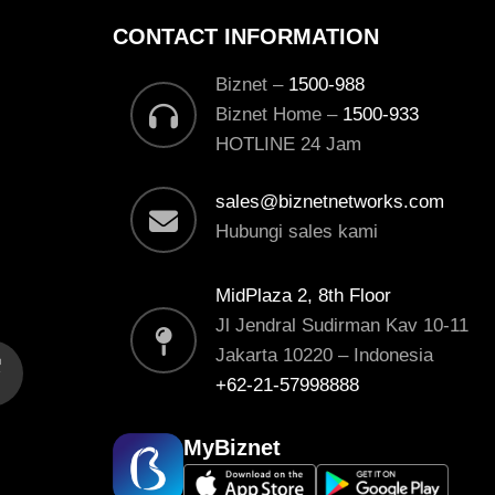
CONTACT INFORMATION
Biznet –
1500-988
Biznet Home –
1500-933
HOTLINE 24 Jam
sales@biznetnetworks.com
Hubungi sales kami
MidPlaza 2, 8th Floor
Jl Jendral Sudirman Kav 10-11
Jakarta 10220 – Indonesia
+62-21-57998888
MyBiznet