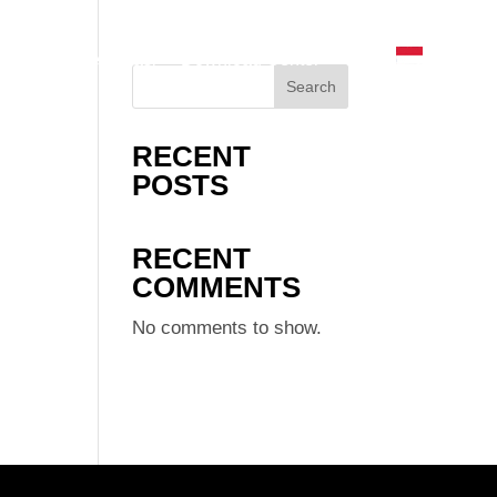
eranda
Registrasi
Download Center
Search
RECENT
POSTS
RECENT
COMMENTS
No comments to show.