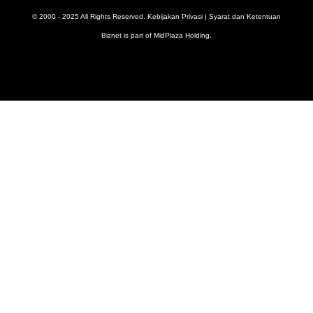
© 2000 - 2025 All Rights Reserved.
Kebijakan Privasi
|
Syarat dan Ketentuan
Biznet is part of
MidPlaza Holding
.