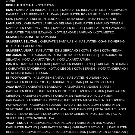
JAMBI
KEPULAUAN RIAU
: KOTA BATAM
RIAU
: KABUPATEN INDRAGIRI HILIR | KABUPATEN INDRAGIRI HULU | KABUPATEN
KAMPAR | KABUPATEN PELALAWAN | KABUPATEN ROKAN HILIR | KABUPATEN
SIAK | KABUPATENUPATEN BENGKALIS | KOTA DUMAI | KOTA PEKANBARU
LAMPUNG
: KABUPATEN LAMPUNG SELATAN | KABUPATEN LAMPUNG TENGAH |
KABUPATEN LAMPUNG TIMUR | KABUPATEN MESUJI | KABUPATEN PESAWARAN |
KABUPATEN TULANG BAWANG | KOTA BANDAR LAMPUNG | KOTA METRO
SUMATERA BARAT
: KOTA PADANG
SUMATERA SELATAN
: KABUPATEN BANYUASIN | KABUPATEN OGAN KOMERING
ILIR | KOTA PALEMBANG
SUMATERA UTARA
: KABUPATEN DELI SERDANG | KOTA BINJAI | KOTA MEDAN
DKI JAKARTA
: KOTA JAKARTA BARAT | KOTA JAKARTA PUSAT | KOTA JAKARTA
SELATAN | KOTA JAKARTA TIMUR | KOTA JAKARTA UTARA
BANTEN
: KABUPATEN LEBAK | KABUPATEN PANDEGLANG | KABUPATEN SERANG
| KABUPATEN TANGERANG | KOTA CILEGON | KOTA SERANG | KOTA TANGERANG |
KOTA TANGERANG SELATAN
DI YOGYAKARTA
: KABUPATEN BANTUL | KABUPATEN GUNUNGKIDUL |
KABUPATEN KULON PROGO | KABUPATEN SLEMAN | KOTA YOGYAKARTA
JAWA BARAT
: KABUPATEN BANDUNG | KABUPATEN BANDUNG BARAT |
KABUPATEN BEKASI | KABUPATEN BOGOR | KABUPATEN CIANJUR | KABUPATEN
CIREBON | KABUPATEN GARUT | KABUPATEN INDRAMAYU | KABUPATEN
KARAWANG | KABUPATEN KUNINGAN | KABUPATEN MAJALENGKA | KABUPATEN
PURWAKARTA | KABUPATEN SUBANG | KABUPATEN SUKABUMI | KABUPATEN
SUMEDANG | KABUPATEN TASIKMALAYA | KOTA BANDUNG | KOTA BANJAR | KOTA
BEKASI | KOTA BOGOR | KOTA CIMAHI | KOTA CIREBON | KOTA DEPOK | KOTA
SUKABUMI | KOTA TASIKMALAYA
JAWA TENGAH
: KABUPATEN BANJARNEGARA | KABUPATEN BANYUMAS |
KABUPATEN BATANG | KABUPATEN BLORA | KABUPATEN BOYOLALI | KABUPATEN
BREBES | KABUPATEN CILACAP | KABUPATEN DEMAK | KABUPATEN GROBOGAN |