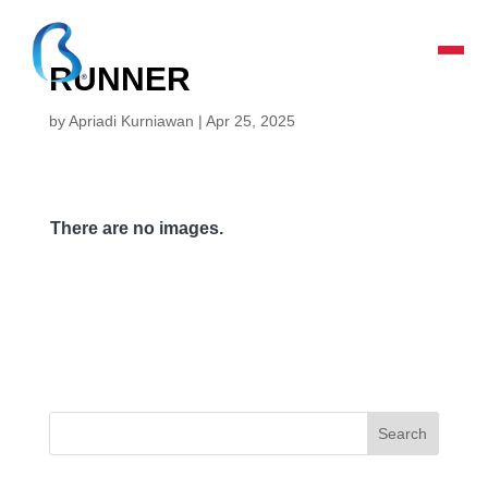
RUNNER
by
Apriadi Kurniawan
|
Apr 25, 2025
There are no images.
Search