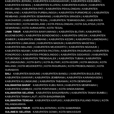
KABUPATEN JEPARA | KABUPATEN KARANGANYAR | KABUPATEN KEBUMEN |
KABUPATEN KENDAL | KABUPATEN KLATEN | KABUPATEN KUDUS | KABUPATEN
MAGELANG | KABUPATEN PATI | KABUPATEN PEKALONGAN | KABUPATEN
PEMALANG | KABUPATEN PURBALINGGA | KABUPATEN PURWOREJO | KABUPATEN
REMBANG | KABUPATEN SEMARANG | KABUPATEN SRAGEN | KABUPATEN
SUKOHARJO | KABUPATEN TEGAL | KABUPATEN TEMANGGUNG | KABUPATEN
WONOSOBO | KOTA MAGELANG | KOTA PEKALONGAN | KOTA SALATIGA | KOTA
SEMARANG | KOTA SURAKARTA | KOTA TEGAL
JAWA TIMUR
: KABUPATEN BANYUWANGI | KABUPATEN BLITAR | KABUPATEN
BOJONEGORO | KABUPATEN BONDOWOSO | KABUPATEN GRESIK | KABUPATEN
JEMBER | KABUPATEN JOMBANG | KABUPATEN KEDIRI | KABUPATEN LAMONGAN |
KABUPATEN LUMAJANG | KABUPATEN MADIUN | KABUPATEN MAGETAN |
KABUPATEN MALANG | KABUPATEN MOJOKERTO | KABUPATEN NGANJUK |
KABUPATEN NGAWI | KABUPATEN PACITAN | KABUPATEN PASURUAN | KABUPATEN
PONOROGO | KABUPATEN PROBOLINGGO | KABUPATEN SIDOARJO | KABUPATEN
SITUBONDO | KABUPATEN TRENGGALEK | KABUPATEN TUBAN | KABUPATEN
TULUNGAGUNG | KOTA BATU | KOTA BLITAR | KOTA KEDIRI | KOTA MADIUN | KOTA
MALANG | KOTA MOJOKERTO | KOTA PASURUAN | KOTA PROBOLINGGO | KOTA
SURABAYA
BALI
: KABUPATEN BADUNG | KABUPATEN BANGLI | KABUPATEN BULELENG |
KABUPATEN GIANYAR | KABUPATEN JEMBRANA | KABUPATEN KARANGASEM |
KABUPATEN KLUNGKUNG | KABUPATEN TABANAN | KOTA DENPASAR
KALIMANTAN BARAT
: KABUPATEN KUBU RAYA | KABUPATEN MEMPAWAH |
KABUPATEN SAMBAS | KOTA PONTIANAK | KOTA SINGKAWANG
KALIMANTAN SELATAN
: KABUPATEN BANJARBARU | KABUPATEN TANAH BUMBU |
KABUPATEN TANAH LAUT | KOTA BANJARMASIN
KALIMANTAN TENGAH
: KABUPATEN KAPUAS | KABUPATEN PULANG PISAU | KOTA
PALANGKARAYA
KALIMANTAN TIMUR
: KOTA BALIKPAPAN | KOTA SAMARINDA
SULAWESI SELATAN
: KABUPATEN GOWA | KOTA MAKASSAR