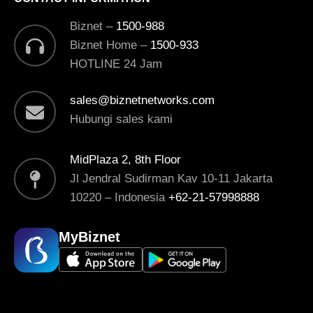
Biznet –
1500-988
Biznet Home –
1500-933
HOTLINE 24 Jam
sales@biznetnetworks.com
Hubungi sales kami
MidPlaza 2, 8th Floor
Jl Jendral Sudirman Kav 10-11 Jakarta
10220 – Indonesia
+62-21-57998888
MyBiznet