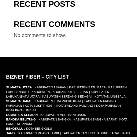
RECENT POSTS
RECENT COMMENTS
No comments to show.
BIZNET FIBER – CITY LIST
SUMATRA UTARA
: KABUPATEN ASAHAN | KABUPATEN BATU BARA | KABUPATEN
LABUHANBATU | KABUPATEN LABUHANBATU SELATAN | KABUPATEN
LABUHANBATU UTARA | KABUPATEN SERDANG BEDAGAI | KOTA TANJUNGBALAI
SUMATRA BARAT
: KABUPATEN LIMA PULUH KOTA | KABUPATEN PADANG
PARIAMAN | KOTA BUKITTINGGI | KOTA PADANG PANJANG | KOTA PARIAMAN |
KOTA PAYAKUMBUH
SUMATREA SELATAN
: KABUPATEN MUSI BANYUASIN
BANGKA BELITUNG
: KABUPATEN BANGKA | KABUPATEN BANGKA BARAT | KOTA
PANGKAL PINANG
BENGKULU
: KOTA BENGKULU
JAMBI
: KABUPATEN MUARO JAMBI | KABUPATEN TANJUNG JABUNG BARAT | KOTA