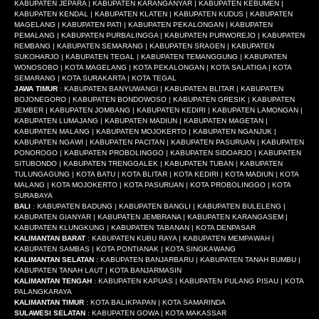
KABUPATEN JEPARA | KABUPATEN KARANGANYAR | KABUPATEN KEBUMEN |
KABUPATEN KENDAL | KABUPATEN KLATEN | KABUPATEN KUDUS | KABUPATEN
MAGELANG | KABUPATEN PATI | KABUPATEN PEKALONGAN | KABUPATEN
PEMALANG | KABUPATEN PURBALINGGA | KABUPATEN PURWOREJO | KABUPATEN
REMBANG | KABUPATEN SEMARANG | KABUPATEN SRAGEN | KABUPATEN
SUKOHARJO | KABUPATEN TEGAL | KABUPATEN TEMANGGUNG | KABUPATEN
WONOSOBO | KOTA MAGELANG | KOTA PEKALONGAN | KOTA SALATIGA | KOTA
SEMARANG | KOTA SURAKARTA | KOTA TEGAL
JAWA TIMUR
: KABUPATEN BANYUWANGI | KABUPATEN BLITAR | KABUPATEN
BOJONEGORO | KABUPATEN BONDOWOSO | KABUPATEN GRESIK | KABUPATEN
JEMBER | KABUPATEN JOMBANG | KABUPATEN KEDIRI | KABUPATEN LAMONGAN |
KABUPATEN LUMAJANG | KABUPATEN MADIUN | KABUPATEN MAGETAN |
KABUPATEN MALANG | KABUPATEN MOJOKERTO | KABUPATEN NGANJUK |
KABUPATEN NGAWI | KABUPATEN PACITAN | KABUPATEN PASURUAN | KABUPATEN
PONOROGO | KABUPATEN PROBOLINGGO | KABUPATEN SIDOARJO | KABUPATEN
SITUBONDO | KABUPATEN TRENGGALEK | KABUPATEN TUBAN | KABUPATEN
TULUNGAGUNG | KOTA BATU | KOTA BLITAR | KOTA KEDIRI | KOTA MADIUN | KOTA
MALANG | KOTA MOJOKERTO | KOTA PASURUAN | KOTA PROBOLINGGO | KOTA
SURABAYA
BALI
: KABUPATEN BADUNG | KABUPATEN BANGLI | KABUPATEN BULELENG |
KABUPATEN GIANYAR | KABUPATEN JEMBRANA | KABUPATEN KARANGASEM |
KABUPATEN KLUNGKUNG | KABUPATEN TABANAN | KOTA DENPASAR
KALIMANTAN BARAT
: KABUPATEN KUBU RAYA | KABUPATEN MEMPAWAH |
KABUPATEN SAMBAS | KOTA PONTIANAK | KOTA SINGKAWANG
KALIMANTAN SELATAN
: KABUPATEN BANJARBARU | KABUPATEN TANAH BUMBU |
KABUPATEN TANAH LAUT | KOTA BANJARMASIN
KALIMANTAN TENGAH
: KABUPATEN KAPUAS | KABUPATEN PULANG PISAU | KOTA
PALANGKARAYA
KALIMANTAN TIMUR
: KOTA BALIKPAPAN | KOTA SAMARINDA
SULAWESI SELATAN
: KABUPATEN GOWA | KOTA MAKASSAR