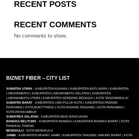
RECENT POSTS
RECENT COMMENTS
No comments to show.
BIZNET FIBER – CITY LIST
SUMATRA UTARA
: KABUPATEN ASAHAN | KABUPATEN BATU BARA | KABUPATEN
LABUHANBATU | KABUPATEN LABUHANBATU SELATAN | KABUPATEN
LABUHANBATU UTARA | KABUPATEN SERDANG BEDAGAI | KOTA TANJUNGBALAI
SUMATRA BARAT
: KABUPATEN LIMA PULUH KOTA | KABUPATEN PADANG
PARIAMAN | KOTA BUKITTINGGI | KOTA PADANG PANJANG | KOTA PARIAMAN |
KOTA PAYAKUMBUH
SUMATREA SELATAN
: KABUPATEN MUSI BANYUASIN
BANGKA BELITUNG
: KABUPATEN BANGKA | KABUPATEN BANGKA BARAT | KOTA
PANGKAL PINANG
BENGKULU
: KOTA BENGKULU
JAMBI
: KABUPATEN MUARO JAMBI | KABUPATEN TANJUNG JABUNG BARAT | KOTA