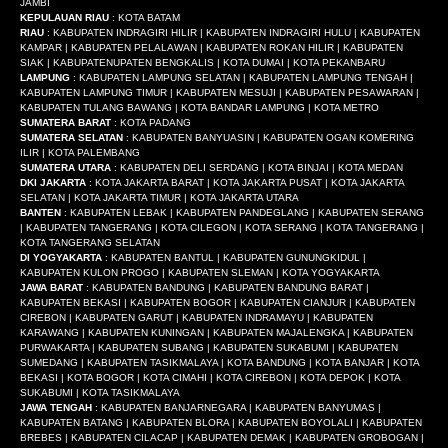
JAMBI
KEPULAUAN RIAU
: KOTA BATAM
RIAU
: KABUPATEN INDRAGIRI HILIR | KABUPATEN INDRAGIRI HULU | KABUPATEN
KAMPAR | KABUPATEN PELALAWAN | KABUPATEN ROKAN HILIR | KABUPATEN
SIAK | KABUPATENUPATEN BENGKALIS | KOTA DUMAI | KOTA PEKANBARU
LAMPUNG
: KABUPATEN LAMPUNG SELATAN | KABUPATEN LAMPUNG TENGAH |
KABUPATEN LAMPUNG TIMUR | KABUPATEN MESUJI | KABUPATEN PESAWARAN |
KABUPATEN TULANG BAWANG | KOTA BANDAR LAMPUNG | KOTA METRO
SUMATERA BARAT
: KOTA PADANG
SUMATERA SELATAN
: KABUPATEN BANYUASIN | KABUPATEN OGAN KOMERING
ILIR | KOTA PALEMBANG
SUMATERA UTARA
: KABUPATEN DELI SERDANG | KOTA BINJAI | KOTA MEDAN
DKI JAKARTA
: KOTA JAKARTA BARAT | KOTA JAKARTA PUSAT | KOTA JAKARTA
SELATAN | KOTA JAKARTA TIMUR | KOTA JAKARTA UTARA
BANTEN
: KABUPATEN LEBAK | KABUPATEN PANDEGLANG | KABUPATEN SERANG
| KABUPATEN TANGERANG | KOTA CILEGON | KOTA SERANG | KOTA TANGERANG |
KOTA TANGERANG SELATAN
DI YOGYAKARTA
: KABUPATEN BANTUL | KABUPATEN GUNUNGKIDUL |
KABUPATEN KULON PROGO | KABUPATEN SLEMAN | KOTA YOGYAKARTA
JAWA BARAT
: KABUPATEN BANDUNG | KABUPATEN BANDUNG BARAT |
KABUPATEN BEKASI | KABUPATEN BOGOR | KABUPATEN CIANJUR | KABUPATEN
CIREBON | KABUPATEN GARUT | KABUPATEN INDRAMAYU | KABUPATEN
KARAWANG | KABUPATEN KUNINGAN | KABUPATEN MAJALENGKA | KABUPATEN
PURWAKARTA | KABUPATEN SUBANG | KABUPATEN SUKABUMI | KABUPATEN
SUMEDANG | KABUPATEN TASIKMALAYA | KOTA BANDUNG | KOTA BANJAR | KOTA
BEKASI | KOTA BOGOR | KOTA CIMAHI | KOTA CIREBON | KOTA DEPOK | KOTA
SUKABUMI | KOTA TASIKMALAYA
JAWA TENGAH
: KABUPATEN BANJARNEGARA | KABUPATEN BANYUMAS |
KABUPATEN BATANG | KABUPATEN BLORA | KABUPATEN BOYOLALI | KABUPATEN
BREBES | KABUPATEN CILACAP | KABUPATEN DEMAK | KABUPATEN GROBOGAN |