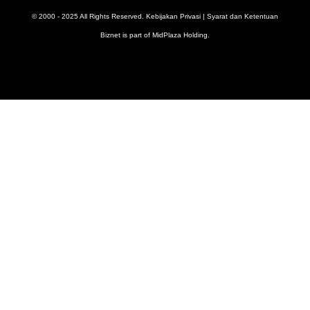
© 2000 - 2025 All Rights Reserved.
Kebijakan Privasi
|
Syarat dan Ketentuan
Biznet is part of
MidPlaza Holding
.