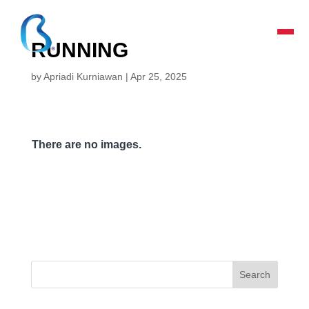
RUNNING
by
Apriadi Kurniawan
|
Apr 25, 2025
There are no images.
Search