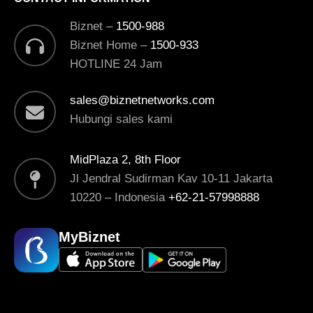
Biznet –
1500-988
Biznet Home –
1500-933
HOTLINE 24 Jam
sales@biznetnetworks.com
Hubungi sales kami
MidPlaza 2, 8th Floor
Jl Jendral Sudirman Kav 10-11 Jakarta
10220 – Indonesia
+62-21-57998888
MyBiznet