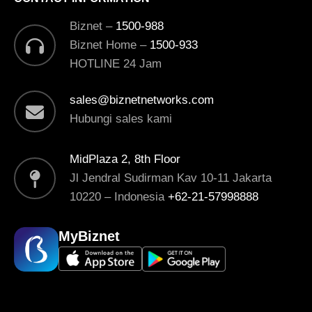
Biznet –
1500-988
Biznet Home –
1500-933
HOTLINE 24 Jam
sales@biznetnetworks.com
Hubungi sales kami
MidPlaza 2, 8th Floor
Jl Jendral Sudirman Kav 10-11 Jakarta
10220 – Indonesia
+62-21-57998888
MyBiznet