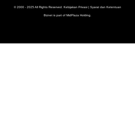
© 2000 - 2025 All Rights Reserved.
Kebijakan Privasi
|
Syarat dan Ketentuan
Biznet is part of
MidPlaza Holding
.