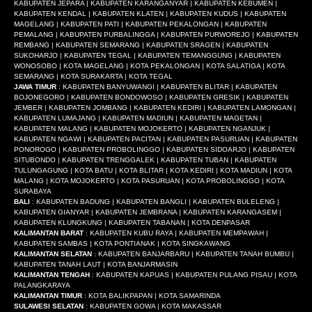
KABUPATEN JEPARA | KABUPATEN KARANGANYAR | KABUPATEN KEBUMEN |
KABUPATEN KENDAL | KABUPATEN KLATEN | KABUPATEN KUDUS | KABUPATEN
MAGELANG | KABUPATEN PATI | KABUPATEN PEKALONGAN | KABUPATEN
PEMALANG | KABUPATEN PURBALINGGA | KABUPATEN PURWOREJO | KABUPATEN
REMBANG | KABUPATEN SEMARANG | KABUPATEN SRAGEN | KABUPATEN
SUKOHARJO | KABUPATEN TEGAL | KABUPATEN TEMANGGUNG | KABUPATEN
WONOSOBO | KOTA MAGELANG | KOTA PEKALONGAN | KOTA SALATIGA | KOTA
SEMARANG | KOTA SURAKARTA | KOTA TEGAL
JAWA TIMUR
: KABUPATEN BANYUWANGI | KABUPATEN BLITAR | KABUPATEN
BOJONEGORO | KABUPATEN BONDOWOSO | KABUPATEN GRESIK | KABUPATEN
JEMBER | KABUPATEN JOMBANG | KABUPATEN KEDIRI | KABUPATEN LAMONGAN |
KABUPATEN LUMAJANG | KABUPATEN MADIUN | KABUPATEN MAGETAN |
KABUPATEN MALANG | KABUPATEN MOJOKERTO | KABUPATEN NGANJUK |
KABUPATEN NGAWI | KABUPATEN PACITAN | KABUPATEN PASURUAN | KABUPATEN
PONOROGO | KABUPATEN PROBOLINGGO | KABUPATEN SIDOARJO | KABUPATEN
SITUBONDO | KABUPATEN TRENGGALEK | KABUPATEN TUBAN | KABUPATEN
TULUNGAGUNG | KOTA BATU | KOTA BLITAR | KOTA KEDIRI | KOTA MADIUN | KOTA
MALANG | KOTA MOJOKERTO | KOTA PASURUAN | KOTA PROBOLINGGO | KOTA
SURABAYA
BALI
: KABUPATEN BADUNG | KABUPATEN BANGLI | KABUPATEN BULELENG |
KABUPATEN GIANYAR | KABUPATEN JEMBRANA | KABUPATEN KARANGASEM |
KABUPATEN KLUNGKUNG | KABUPATEN TABANAN | KOTA DENPASAR
KALIMANTAN BARAT
: KABUPATEN KUBU RAYA | KABUPATEN MEMPAWAH |
KABUPATEN SAMBAS | KOTA PONTIANAK | KOTA SINGKAWANG
KALIMANTAN SELATAN
: KABUPATEN BANJARBARU | KABUPATEN TANAH BUMBU |
KABUPATEN TANAH LAUT | KOTA BANJARMASIN
KALIMANTAN TENGAH
: KABUPATEN KAPUAS | KABUPATEN PULANG PISAU | KOTA
PALANGKARAYA
KALIMANTAN TIMUR
: KOTA BALIKPAPAN | KOTA SAMARINDA
SULAWESI SELATAN
: KABUPATEN GOWA | KOTA MAKASSAR