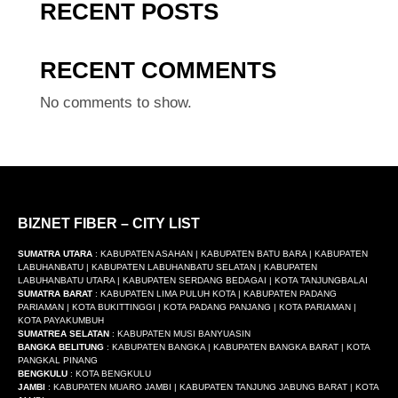
RECENT POSTS
RECENT COMMENTS
No comments to show.
BIZNET FIBER – CITY LIST
SUMATRA UTARA
: KABUPATEN ASAHAN | KABUPATEN BATU BARA | KABUPATEN
LABUHANBATU | KABUPATEN LABUHANBATU SELATAN | KABUPATEN
LABUHANBATU UTARA | KABUPATEN SERDANG BEDAGAI | KOTA TANJUNGBALAI
SUMATRA BARAT
: KABUPATEN LIMA PULUH KOTA | KABUPATEN PADANG
PARIAMAN | KOTA BUKITTINGGI | KOTA PADANG PANJANG | KOTA PARIAMAN |
KOTA PAYAKUMBUH
SUMATREA SELATAN
: KABUPATEN MUSI BANYUASIN
BANGKA BELITUNG
: KABUPATEN BANGKA | KABUPATEN BANGKA BARAT | KOTA
PANGKAL PINANG
BENGKULU
: KOTA BENGKULU
JAMBI
: KABUPATEN MUARO JAMBI | KABUPATEN TANJUNG JABUNG BARAT | KOTA