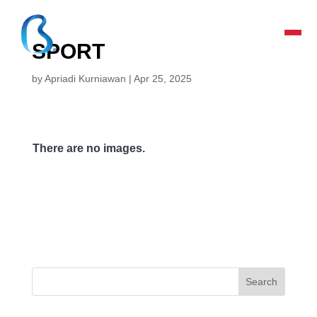
SPORT
by
Apriadi Kurniawan
|
Apr 25, 2025
There are no images.
Search