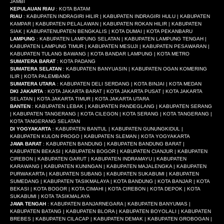
JAMBI
KEPULAUAN RIAU
: KOTA BATAM
RIAU
: KABUPATEN INDRAGIRI HILIR | KABUPATEN INDRAGIRI HULU | KABUPATEN
KAMPAR | KABUPATEN PELALAWAN | KABUPATEN ROKAN HILIR | KABUPATEN
SIAK | KABUPATENUPATEN BENGKALIS | KOTA DUMAI | KOTA PEKANBARU
LAMPUNG
: KABUPATEN LAMPUNG SELATAN | KABUPATEN LAMPUNG TENGAH |
KABUPATEN LAMPUNG TIMUR | KABUPATEN MESUJI | KABUPATEN PESAWARAN |
KABUPATEN TULANG BAWANG | KOTA BANDAR LAMPUNG | KOTA METRO
SUMATERA BARAT
: KOTA PADANG
SUMATERA SELATAN
: KABUPATEN BANYUASIN | KABUPATEN OGAN KOMERING
ILIR | KOTA PALEMBANG
SUMATERA UTARA
: KABUPATEN DELI SERDANG | KOTA BINJAI | KOTA MEDAN
DKI JAKARTA
: KOTA JAKARTA BARAT | KOTA JAKARTA PUSAT | KOTA JAKARTA
SELATAN | KOTA JAKARTA TIMUR | KOTA JAKARTA UTARA
BANTEN
: KABUPATEN LEBAK | KABUPATEN PANDEGLANG | KABUPATEN SERANG
| KABUPATEN TANGERANG | KOTA CILEGON | KOTA SERANG | KOTA TANGERANG |
KOTA TANGERANG SELATAN
DI YOGYAKARTA
: KABUPATEN BANTUL | KABUPATEN GUNUNGKIDUL |
KABUPATEN KULON PROGO | KABUPATEN SLEMAN | KOTA YOGYAKARTA
JAWA BARAT
: KABUPATEN BANDUNG | KABUPATEN BANDUNG BARAT |
KABUPATEN BEKASI | KABUPATEN BOGOR | KABUPATEN CIANJUR | KABUPATEN
CIREBON | KABUPATEN GARUT | KABUPATEN INDRAMAYU | KABUPATEN
KARAWANG | KABUPATEN KUNINGAN | KABUPATEN MAJALENGKA | KABUPATEN
PURWAKARTA | KABUPATEN SUBANG | KABUPATEN SUKABUMI | KABUPATEN
SUMEDANG | KABUPATEN TASIKMALAYA | KOTA BANDUNG | KOTA BANJAR | KOTA
BEKASI | KOTA BOGOR | KOTA CIMAHI | KOTA CIREBON | KOTA DEPOK | KOTA
SUKABUMI | KOTA TASIKMALAYA
JAWA TENGAH
: KABUPATEN BANJARNEGARA | KABUPATEN BANYUMAS |
KABUPATEN BATANG | KABUPATEN BLORA | KABUPATEN BOYOLALI | KABUPATEN
BREBES | KABUPATEN CILACAP | KABUPATEN DEMAK | KABUPATEN GROBOGAN |