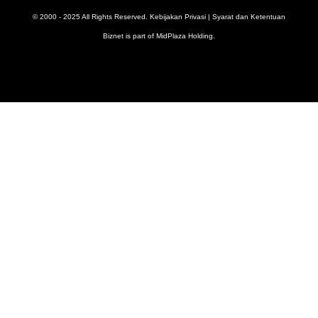
© 2000 - 2025 All Rights Reserved.
Kebijakan Privasi
|
Syarat dan Ketentuan
Biznet is part of
MidPlaza Holding
.