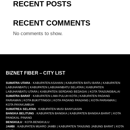
RECENT POSTS
RECENT COMMENTS
No comments to show.
BIZNET FIBER – CITY LIST
SUMATRA UTARA
: KABUPATEN ASAHAN | KABUPATEN BATU BARA | KABUPATEN
LABUHANBATU | KABUPATEN LABUHANBATU SELATAN | KABUPATEN
LABUHANBATU UTARA | KABUPATEN SERDANG BEDAGAI | KOTA TANJUNGBALAI
SUMATRA BARAT
: KABUPATEN LIMA PULUH KOTA | KABUPATEN PADANG
PARIAMAN | KOTA BUKITTINGGI | KOTA PADANG PANJANG | KOTA PARIAMAN |
KOTA PAYAKUMBUH
SUMATREA SELATAN
: KABUPATEN MUSI BANYUASIN
BANGKA BELITUNG
: KABUPATEN BANGKA | KABUPATEN BANGKA BARAT | KOTA
PANGKAL PINANG
BENGKULU
: KOTA BENGKULU
JAMBI
: KABUPATEN MUARO JAMBI | KABUPATEN TANJUNG JABUNG BARAT | KOTA