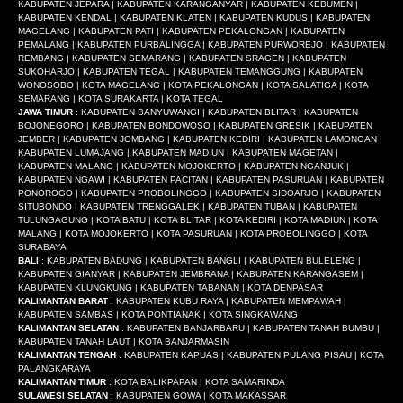
KABUPATEN JEPARA | KABUPATEN KARANGANYAR | KABUPATEN KEBUMEN |
KABUPATEN KENDAL | KABUPATEN KLATEN | KABUPATEN KUDUS | KABUPATEN
MAGELANG | KABUPATEN PATI | KABUPATEN PEKALONGAN | KABUPATEN
PEMALANG | KABUPATEN PURBALINGGA | KABUPATEN PURWOREJO | KABUPATEN
REMBANG | KABUPATEN SEMARANG | KABUPATEN SRAGEN | KABUPATEN
SUKOHARJO | KABUPATEN TEGAL | KABUPATEN TEMANGGUNG | KABUPATEN
WONOSOBO | KOTA MAGELANG | KOTA PEKALONGAN | KOTA SALATIGA | KOTA
SEMARANG | KOTA SURAKARTA | KOTA TEGAL
JAWA TIMUR
: KABUPATEN BANYUWANGI | KABUPATEN BLITAR | KABUPATEN
BOJONEGORO | KABUPATEN BONDOWOSO | KABUPATEN GRESIK | KABUPATEN
JEMBER | KABUPATEN JOMBANG | KABUPATEN KEDIRI | KABUPATEN LAMONGAN |
KABUPATEN LUMAJANG | KABUPATEN MADIUN | KABUPATEN MAGETAN |
KABUPATEN MALANG | KABUPATEN MOJOKERTO | KABUPATEN NGANJUK |
KABUPATEN NGAWI | KABUPATEN PACITAN | KABUPATEN PASURUAN | KABUPATEN
PONOROGO | KABUPATEN PROBOLINGGO | KABUPATEN SIDOARJO | KABUPATEN
SITUBONDO | KABUPATEN TRENGGALEK | KABUPATEN TUBAN | KABUPATEN
TULUNGAGUNG | KOTA BATU | KOTA BLITAR | KOTA KEDIRI | KOTA MADIUN | KOTA
MALANG | KOTA MOJOKERTO | KOTA PASURUAN | KOTA PROBOLINGGO | KOTA
SURABAYA
BALI
: KABUPATEN BADUNG | KABUPATEN BANGLI | KABUPATEN BULELENG |
KABUPATEN GIANYAR | KABUPATEN JEMBRANA | KABUPATEN KARANGASEM |
KABUPATEN KLUNGKUNG | KABUPATEN TABANAN | KOTA DENPASAR
KALIMANTAN BARAT
: KABUPATEN KUBU RAYA | KABUPATEN MEMPAWAH |
KABUPATEN SAMBAS | KOTA PONTIANAK | KOTA SINGKAWANG
KALIMANTAN SELATAN
: KABUPATEN BANJARBARU | KABUPATEN TANAH BUMBU |
KABUPATEN TANAH LAUT | KOTA BANJARMASIN
KALIMANTAN TENGAH
: KABUPATEN KAPUAS | KABUPATEN PULANG PISAU | KOTA
PALANGKARAYA
KALIMANTAN TIMUR
: KOTA BALIKPAPAN | KOTA SAMARINDA
SULAWESI SELATAN
: KABUPATEN GOWA | KOTA MAKASSAR