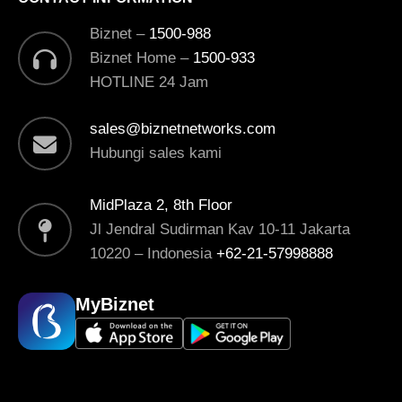
Biznet –
1500-988
Biznet Home –
1500-933
HOTLINE 24 Jam
sales@biznetnetworks.com
Hubungi sales kami
MidPlaza 2, 8th Floor
Jl Jendral Sudirman Kav 10-11 Jakarta
10220 – Indonesia
+62-21-57998888
MyBiznet