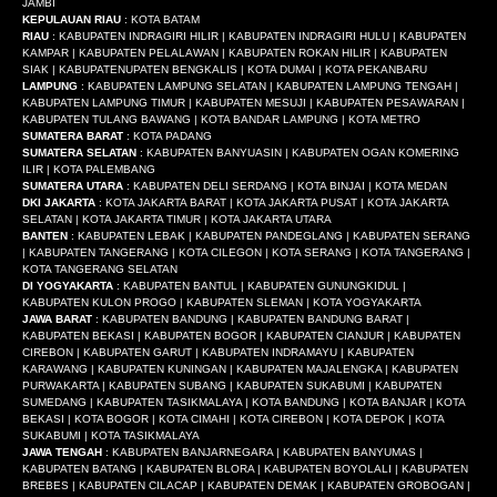
JAMBI
KEPULAUAN RIAU
: KOTA BATAM
RIAU
: KABUPATEN INDRAGIRI HILIR | KABUPATEN INDRAGIRI HULU | KABUPATEN
KAMPAR | KABUPATEN PELALAWAN | KABUPATEN ROKAN HILIR | KABUPATEN
SIAK | KABUPATENUPATEN BENGKALIS | KOTA DUMAI | KOTA PEKANBARU
LAMPUNG
: KABUPATEN LAMPUNG SELATAN | KABUPATEN LAMPUNG TENGAH |
KABUPATEN LAMPUNG TIMUR | KABUPATEN MESUJI | KABUPATEN PESAWARAN |
KABUPATEN TULANG BAWANG | KOTA BANDAR LAMPUNG | KOTA METRO
SUMATERA BARAT
: KOTA PADANG
SUMATERA SELATAN
: KABUPATEN BANYUASIN | KABUPATEN OGAN KOMERING
ILIR | KOTA PALEMBANG
SUMATERA UTARA
: KABUPATEN DELI SERDANG | KOTA BINJAI | KOTA MEDAN
DKI JAKARTA
: KOTA JAKARTA BARAT | KOTA JAKARTA PUSAT | KOTA JAKARTA
SELATAN | KOTA JAKARTA TIMUR | KOTA JAKARTA UTARA
BANTEN
: KABUPATEN LEBAK | KABUPATEN PANDEGLANG | KABUPATEN SERANG
| KABUPATEN TANGERANG | KOTA CILEGON | KOTA SERANG | KOTA TANGERANG |
KOTA TANGERANG SELATAN
DI YOGYAKARTA
: KABUPATEN BANTUL | KABUPATEN GUNUNGKIDUL |
KABUPATEN KULON PROGO | KABUPATEN SLEMAN | KOTA YOGYAKARTA
JAWA BARAT
: KABUPATEN BANDUNG | KABUPATEN BANDUNG BARAT |
KABUPATEN BEKASI | KABUPATEN BOGOR | KABUPATEN CIANJUR | KABUPATEN
CIREBON | KABUPATEN GARUT | KABUPATEN INDRAMAYU | KABUPATEN
KARAWANG | KABUPATEN KUNINGAN | KABUPATEN MAJALENGKA | KABUPATEN
PURWAKARTA | KABUPATEN SUBANG | KABUPATEN SUKABUMI | KABUPATEN
SUMEDANG | KABUPATEN TASIKMALAYA | KOTA BANDUNG | KOTA BANJAR | KOTA
BEKASI | KOTA BOGOR | KOTA CIMAHI | KOTA CIREBON | KOTA DEPOK | KOTA
SUKABUMI | KOTA TASIKMALAYA
JAWA TENGAH
: KABUPATEN BANJARNEGARA | KABUPATEN BANYUMAS |
KABUPATEN BATANG | KABUPATEN BLORA | KABUPATEN BOYOLALI | KABUPATEN
BREBES | KABUPATEN CILACAP | KABUPATEN DEMAK | KABUPATEN GROBOGAN |