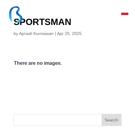
SPORTSMAN
by
Apriadi Kurniawan
|
Apr 25, 2025
There are no images.
Search