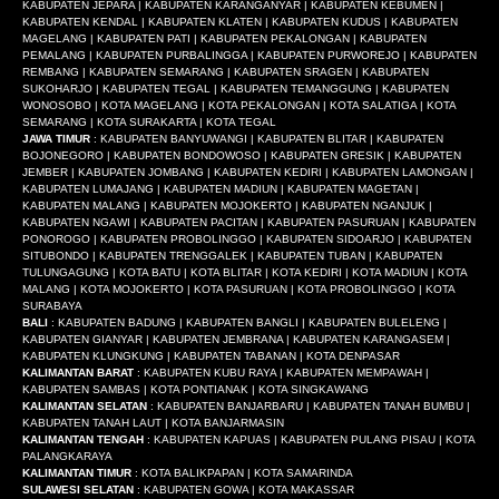
KABUPATEN JEPARA | KABUPATEN KARANGANYAR | KABUPATEN KEBUMEN |
KABUPATEN KENDAL | KABUPATEN KLATEN | KABUPATEN KUDUS | KABUPATEN
MAGELANG | KABUPATEN PATI | KABUPATEN PEKALONGAN | KABUPATEN
PEMALANG | KABUPATEN PURBALINGGA | KABUPATEN PURWOREJO | KABUPATEN
REMBANG | KABUPATEN SEMARANG | KABUPATEN SRAGEN | KABUPATEN
SUKOHARJO | KABUPATEN TEGAL | KABUPATEN TEMANGGUNG | KABUPATEN
WONOSOBO | KOTA MAGELANG | KOTA PEKALONGAN | KOTA SALATIGA | KOTA
SEMARANG | KOTA SURAKARTA | KOTA TEGAL
JAWA TIMUR
: KABUPATEN BANYUWANGI | KABUPATEN BLITAR | KABUPATEN
BOJONEGORO | KABUPATEN BONDOWOSO | KABUPATEN GRESIK | KABUPATEN
JEMBER | KABUPATEN JOMBANG | KABUPATEN KEDIRI | KABUPATEN LAMONGAN |
KABUPATEN LUMAJANG | KABUPATEN MADIUN | KABUPATEN MAGETAN |
KABUPATEN MALANG | KABUPATEN MOJOKERTO | KABUPATEN NGANJUK |
KABUPATEN NGAWI | KABUPATEN PACITAN | KABUPATEN PASURUAN | KABUPATEN
PONOROGO | KABUPATEN PROBOLINGGO | KABUPATEN SIDOARJO | KABUPATEN
SITUBONDO | KABUPATEN TRENGGALEK | KABUPATEN TUBAN | KABUPATEN
TULUNGAGUNG | KOTA BATU | KOTA BLITAR | KOTA KEDIRI | KOTA MADIUN | KOTA
MALANG | KOTA MOJOKERTO | KOTA PASURUAN | KOTA PROBOLINGGO | KOTA
SURABAYA
BALI
: KABUPATEN BADUNG | KABUPATEN BANGLI | KABUPATEN BULELENG |
KABUPATEN GIANYAR | KABUPATEN JEMBRANA | KABUPATEN KARANGASEM |
KABUPATEN KLUNGKUNG | KABUPATEN TABANAN | KOTA DENPASAR
KALIMANTAN BARAT
: KABUPATEN KUBU RAYA | KABUPATEN MEMPAWAH |
KABUPATEN SAMBAS | KOTA PONTIANAK | KOTA SINGKAWANG
KALIMANTAN SELATAN
: KABUPATEN BANJARBARU | KABUPATEN TANAH BUMBU |
KABUPATEN TANAH LAUT | KOTA BANJARMASIN
KALIMANTAN TENGAH
: KABUPATEN KAPUAS | KABUPATEN PULANG PISAU | KOTA
PALANGKARAYA
KALIMANTAN TIMUR
: KOTA BALIKPAPAN | KOTA SAMARINDA
SULAWESI SELATAN
: KABUPATEN GOWA | KOTA MAKASSAR