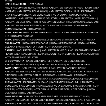
JAMBI
KEPULAUAN RIAU
: KOTA BATAM
RIAU
: KABUPATEN INDRAGIRI HILIR | KABUPATEN INDRAGIRI HULU | KABUPATEN
KAMPAR | KABUPATEN PELALAWAN | KABUPATEN ROKAN HILIR | KABUPATEN
SIAK | KABUPATENUPATEN BENGKALIS | KOTA DUMAI | KOTA PEKANBARU
LAMPUNG
: KABUPATEN LAMPUNG SELATAN | KABUPATEN LAMPUNG TENGAH |
KABUPATEN LAMPUNG TIMUR | KABUPATEN MESUJI | KABUPATEN PESAWARAN |
KABUPATEN TULANG BAWANG | KOTA BANDAR LAMPUNG | KOTA METRO
SUMATERA BARAT
: KOTA PADANG
SUMATERA SELATAN
: KABUPATEN BANYUASIN | KABUPATEN OGAN KOMERING
ILIR | KOTA PALEMBANG
SUMATERA UTARA
: KABUPATEN DELI SERDANG | KOTA BINJAI | KOTA MEDAN
DKI JAKARTA
: KOTA JAKARTA BARAT | KOTA JAKARTA PUSAT | KOTA JAKARTA
SELATAN | KOTA JAKARTA TIMUR | KOTA JAKARTA UTARA
BANTEN
: KABUPATEN LEBAK | KABUPATEN PANDEGLANG | KABUPATEN SERANG
| KABUPATEN TANGERANG | KOTA CILEGON | KOTA SERANG | KOTA TANGERANG |
KOTA TANGERANG SELATAN
DI YOGYAKARTA
: KABUPATEN BANTUL | KABUPATEN GUNUNGKIDUL |
KABUPATEN KULON PROGO | KABUPATEN SLEMAN | KOTA YOGYAKARTA
JAWA BARAT
: KABUPATEN BANDUNG | KABUPATEN BANDUNG BARAT |
KABUPATEN BEKASI | KABUPATEN BOGOR | KABUPATEN CIANJUR | KABUPATEN
CIREBON | KABUPATEN GARUT | KABUPATEN INDRAMAYU | KABUPATEN
KARAWANG | KABUPATEN KUNINGAN | KABUPATEN MAJALENGKA | KABUPATEN
PURWAKARTA | KABUPATEN SUBANG | KABUPATEN SUKABUMI | KABUPATEN
SUMEDANG | KABUPATEN TASIKMALAYA | KOTA BANDUNG | KOTA BANJAR | KOTA
BEKASI | KOTA BOGOR | KOTA CIMAHI | KOTA CIREBON | KOTA DEPOK | KOTA
SUKABUMI | KOTA TASIKMALAYA
JAWA TENGAH
: KABUPATEN BANJARNEGARA | KABUPATEN BANYUMAS |
KABUPATEN BATANG | KABUPATEN BLORA | KABUPATEN BOYOLALI | KABUPATEN
BREBES | KABUPATEN CILACAP | KABUPATEN DEMAK | KABUPATEN GROBOGAN |