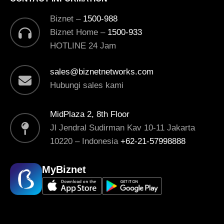
Biznet –
1500-988
Biznet Home –
1500-933
HOTLINE 24 Jam
sales@biznetnetworks.com
Hubungi sales kami
MidPlaza 2, 8th Floor
Jl Jendral Sudirman Kav 10-11 Jakarta
10220 – Indonesia
+62-21-57998888
MyBiznet