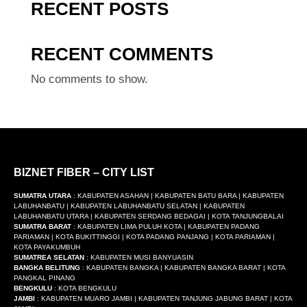
RECENT POSTS
RECENT COMMENTS
No comments to show.
BIZNET FIBER – CITY LIST
SUMATRA UTARA
: KABUPATEN ASAHAN | KABUPATEN BATU BARA | KABUPATEN
LABUHANBATU | KABUPATEN LABUHANBATU SELATAN | KABUPATEN
LABUHANBATU UTARA | KABUPATEN SERDANG BEDAGAI | KOTA TANJUNGBALAI
SUMATRA BARAT
: KABUPATEN LIMA PULUH KOTA | KABUPATEN PADANG
PARIAMAN | KOTA BUKITTINGGI | KOTA PADANG PANJANG | KOTA PARIAMAN |
KOTA PAYAKUMBUH
SUMATREA SELATAN
: KABUPATEN MUSI BANYUASIN
BANGKA BELITUNG
: KABUPATEN BANGKA | KABUPATEN BANGKA BARAT | KOTA
PANGKAL PINANG
BENGKULU
: KOTA BENGKULU
JAMBI
: KABUPATEN MUARO JAMBI | KABUPATEN TANJUNG JABUNG BARAT | KOTA