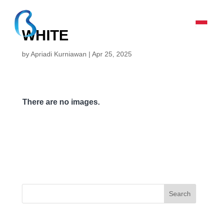
WHITE
by
Apriadi Kurniawan
|
Apr 25, 2025
There are no images.
Search