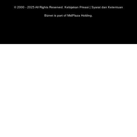
© 2000 - 2025 All Rights Reserved.
Kebijakan Privasi
|
Syarat dan Ketentuan
Biznet is part of
MidPlaza Holding
.