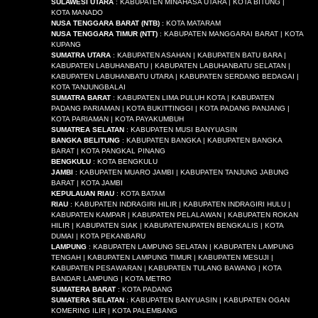
SULAWESI UTARA
: KABUPATEN MINAHASA UTARA | KOTA BITUNG |
KOTA MANADO
NUSA TENGGARA BARAT (NTB)
: KOTA MATARAM
NUSA TENGGARA TIMUR (NTT)
: KABUPATEN MANGGARAI BARAT | KOTA
KUPANG
SUMATRA UTARA
: KABUPATEN ASAHAN | KABUPATEN BATU BARA |
KABUPATEN LABUHANBATU | KABUPATEN LABUHANBATU SELATAN |
KABUPATEN LABUHANBATU UTARA | KABUPATEN SERDANG BEDAGAI |
KOTA TANJUNGBALAI
SUMATRA BARAT
: KABUPATEN LIMA PULUH KOTA | KABUPATEN
PADANG PARIAMAN | KOTA BUKITTINGGI | KOTA PADANG PANJANG |
KOTA PARIAMAN | KOTA PAYAKUMBUH
SUMATREA SELATAN
: KABUPATEN MUSI BANYUASIN
BANGKA BELITUNG
: KABUPATEN BANGKA | KABUPATEN BANGKA
BARAT | KOTA PANGKAL PINANG
BENGKULU
: KOTA BENGKULU
JAMBI
: KABUPATEN MUARO JAMBI | KABUPATEN TANJUNG JABUNG
BARAT | KOTA JAMBI
KEPULAUAN RIAU
: KOTA BATAM
RIAU
: KABUPATEN INDRAGIRI HILIR | KABUPATEN INDRAGIRI HULU |
KABUPATEN KAMPAR | KABUPATEN PELALAWAN | KABUPATEN ROKAN
HILIR | KABUPATEN SIAK | KABUPATENUPATEN BENGKALIS | KOTA
DUMAI | KOTA PEKANBARU
LAMPUNG
: KABUPATEN LAMPUNG SELATAN | KABUPATEN LAMPUNG
TENGAH | KABUPATEN LAMPUNG TIMUR | KABUPATEN MESUJI |
KABUPATEN PESAWARAN | KABUPATEN TULANG BAWANG | KOTA
BANDAR LAMPUNG | KOTA METRO
SUMATERA BARAT
: KOTA PADANG
SUMATERA SELATAN
: KABUPATEN BANYUASIN | KABUPATEN OGAN
KOMERING ILIR | KOTA PALEMBANG