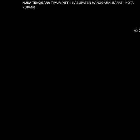
NUSA TENGGARA TIMUR (NTT)
: KABUPATEN MANGGARAI BARAT | KOTA
KUPANG
© 