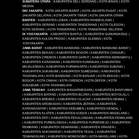
SUMATERA UTARA
: KABUPATEN DELI SERDANG | KOTA BINJAI | KOTA
MEDAN
DKI JAKARTA
: KOTA JAKARTA BARAT | KOTA JAKARTA PUSAT | KOTA
JAKARTA SELATAN | KOTA JAKARTA TIMUR | KOTA JAKARTA UTARA
BANTEN
: KABUPATEN LEBAK | KABUPATEN PANDEGLANG |
KABUPATEN SERANG | KABUPATEN TANGERANG | KOTA CILEGON |
KOTA SERANG | KOTA TANGERANG | KOTA TANGERANG SELATAN
DI YOGYAKARTA
: KABUPATEN BANTUL | KABUPATEN GUNUNGKIDUL |
KABUPATEN KULON PROGO | KABUPATEN SLEMAN | KOTA
YOGYAKARTA
JAWA BARAT
: KABUPATEN BANDUNG | KABUPATEN BANDUNG BARAT |
KABUPATEN BEKASI | KABUPATEN BOGOR | KABUPATEN CIANJUR |
KABUPATEN CIREBON | KABUPATEN GARUT | KABUPATEN INDRAMAYU |
KABUPATEN KARAWANG | KABUPATEN KUNINGAN | KABUPATEN
MAJALENGKA | KABUPATEN PURWAKARTA | KABUPATEN SUBANG |
KABUPATEN SUKABUMI | KABUPATEN SUMEDANG | KABUPATEN
TASIKMALAYA | KOTA BANDUNG | KOTA BANJAR | KOTA BEKASI | KOTA
BOGOR | KOTA CIMAHI | KOTA CIREBON | KOTA DEPOK | KOTA
SUKABUMI | KOTA TASIKMALAYA
JAWA TENGAH
: KABUPATEN BANJARNEGARA | KABUPATEN BANYUMAS
| KABUPATEN BATANG | KABUPATEN BLORA | KABUPATEN BOYOLALI |
KABUPATEN BREBES | KABUPATEN CILACAP | KABUPATEN DEMAK |
KABUPATEN GROBOGAN | KABUPATEN JEPARA | KABUPATEN
KARANGANYAR | KABUPATEN KEBUMEN | KABUPATEN KENDAL |
KABUPATEN KLATEN | KABUPATEN KUDUS | KABUPATEN MAGELANG |
KABUPATEN PATI | KABUPATEN PEKALONGAN | KABUPATEN PEMALANG
| KABUPATEN PURBALINGGA | KABUPATEN PURWOREJO | KABUPATEN
REMBANG | KABUPATEN SEMARANG | KABUPATEN SRAGEN |
KABUPATEN SUKOHARJO | KABUPATEN TEGAL | KABUPATEN
TEMANGGUNG | KABUPATEN WONOSOBO | KOTA MAGELANG | KOTA