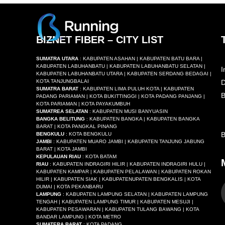
pay by phone bill uk casino
non gamstop casinos paysafe ca
non ukgc licensed casinos
paysafecard casinos
non uk casin
non ukgc licensed casinos
independent online casinos uk
pay by phone bill casino
fast payout casino uk
no verification casino
casinos not on gamcare
non gamstop paypal casinos
casinos that accept credit cards
best no kyc casinos
casino 
BIZNET FIBER – CITY LIST
SUMATRA UTARA
: KABUPATEN ASAHAN | KABUPATEN BATU BARA |
KABUPATEN LABUHANBATU | KABUPATEN LABUHANBATU SELATAN |
I
KABUPATEN LABUHANBATU UTARA | KABUPATEN SERDANG BEDAGAI |
KOTA TANJUNGBALAI
D
SUMATRA BARAT
: KABUPATEN LIMA PULUH KOTA | KABUPATEN
B
PADANG PARIAMAN | KOTA BUKITTINGGI | KOTA PADANG PANJANG |
KOTA PARIAMAN | KOTA PAYAKUMBUH
B
SUMATREA SELATAN
: KABUPATEN MUSI BANYUASIN
BANGKA BELITUNG
: KABUPATEN BANGKA | KABUPATEN BANGKA
BARAT | KOTA PANGKAL PINANG
B
BENGKULU
: KOTA BENGKULU
JAMBI
: KABUPATEN MUARO JAMBI | KABUPATEN TANJUNG JABUNG
BARAT | KOTA JAMBI
KEPULAUAN RIAU
: KOTA BATAM
RIAU
: KABUPATEN INDRAGIRI HILIR | KABUPATEN INDRAGIRI HULU |
KABUPATEN KAMPAR | KABUPATEN PELALAWAN | KABUPATEN ROKAN
HILIR | KABUPATEN SIAK | KABUPATENUPATEN BENGKALIS | KOTA
DUMAI | KOTA PEKANBARU
LAMPUNG
: KABUPATEN LAMPUNG SELATAN | KABUPATEN LAMPUNG
TENGAH | KABUPATEN LAMPUNG TIMUR | KABUPATEN MESUJI |
KABUPATEN PESAWARAN | KABUPATEN TULANG BAWANG | KOTA
BANDAR LAMPUNG | KOTA METRO
SUMATERA BARAT
: KOTA PADANG