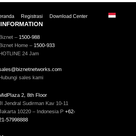
inos not on gamstop
new casinos not on gamstop
eranda
Registrasi
Download Center
 INFORMATION
Biznet –
1500-988
Biznet Home –
1500-933
HOTLINE 24 Jam
sales@biznetnetworks.com
Hubungi sales kami
MidPlaza 2, 8th Floor
Jl Jendral Sudirman Kav 10-11
Jakarta 10220 – Indonesia P
+62-
21-57998888