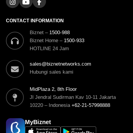
CONTACT INFORMATION
Biznet –
1500-988
Biznet Home –
1500-933
HOTLINE 24 Jam
sales@biznetnetworks.com
Hubungi sales kami
MidPlaza 2, 8th Floor
Jl Jendral Sudirman Kav 10-11 Jakarta
10220 – Indonesia
+62-21-57998888
MyBiznet