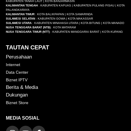
KABUPATEN TANAH LAUT | KOTA BANJARMASIN
KALIMANTAN TENGAH
: KABUPATEN KAPUAS | KABUPATEN PULANG PISAU | KOTA
PALANGKARAYA
KALIMANTAN TIMUR
: KOTA BALIKPAPAN | KOTA SAMARINDA
SULAWESI SELATAN
: KABUPATEN GOWA | KOTA MAKASSAR
SULAWESI UTARA
: KABUPATEN MINAHASA UTARA | KOTA BITUNG | KOTA MANADO
NUSA TENGGARA BARAT (NTB)
: KOTA MATARAM
NUSA TENGGARA TIMUR (NTT)
: KABUPATEN MANGGARAI BARAT | KOTA KUPANG
TAUTAN CEPAT
Perusahaan
Internet
Data Center
Biznet IPTV
Berita & Media
Dukungan
Biznet Store
MEDIA SOSIAL