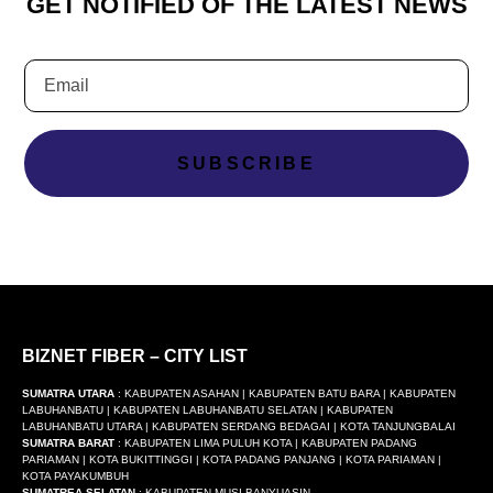
GET NOTIFIED OF THE LATEST NEWS
SUBSCRIBE
BIZNET FIBER – CITY LIST
SUMATRA UTARA
: KABUPATEN ASAHAN | KABUPATEN BATU BARA | KABUPATEN
LABUHANBATU | KABUPATEN LABUHANBATU SELATAN | KABUPATEN
LABUHANBATU UTARA | KABUPATEN SERDANG BEDAGAI | KOTA TANJUNGBALAI
SUMATRA BARAT
: KABUPATEN LIMA PULUH KOTA | KABUPATEN PADANG
PARIAMAN | KOTA BUKITTINGGI | KOTA PADANG PANJANG | KOTA PARIAMAN |
KOTA PAYAKUMBUH
SUMATREA SELATAN
: KABUPATEN MUSI BANYUASIN